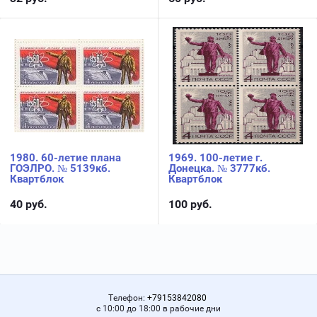
1980. 60-летие плана
1969. 100-летие г.
ГОЭЛРО. № 5139кб.
Донецка. № 3777кб.
Квартблок
Квартблок
40
руб.
100
руб.
Телефон:
+79153842080
с 10:00 до 18:00 в рабочие дни