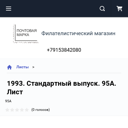
Филателистический магазин
+79153842080
Листы
1993. Стандартный выпуск. 95А.
Лист
95А
(0 голосов)