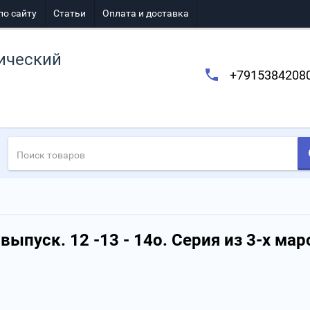
по сайту
Статьи
Оплата и доставка
ический
+7915384208
ыпуск. 12 -13 - 14о. Серия из 3-х мар