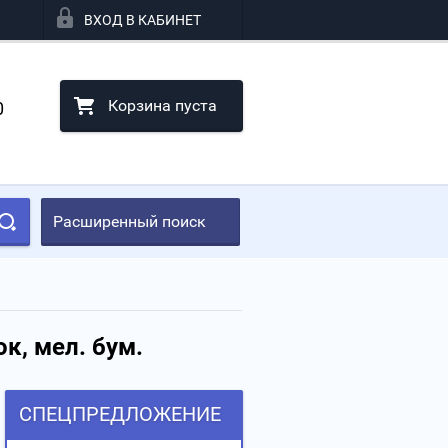
ВХОД В КАБИНЕТ
Корзина пуста
0
Расширенный поиск
ок, мел. бум.
СПЕЦПРЕДЛОЖЕНИЕ