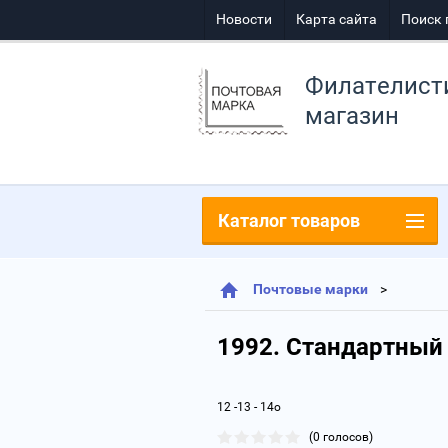
Новости
Карта сайта
Поиск 
Филателист
магазин
Каталог товаров
Почтовые марки
1992. Стандартный в
12 -13 - 14о
(0 голосов)