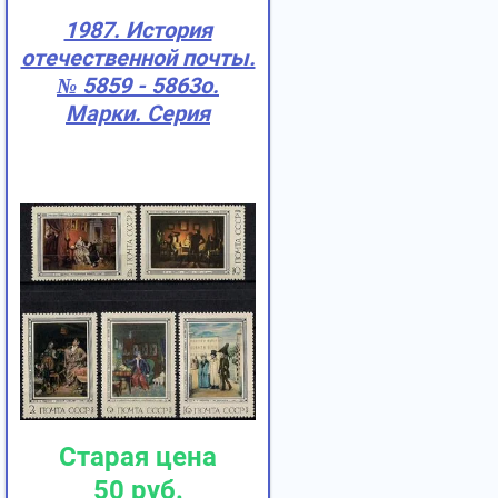
1987. История
отечественной почты.
№ 5859 - 5863о.
Марки. Серия
Старая цена
50
руб.