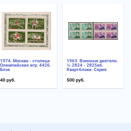
1974. Москва - столица
1963. Военные деятели.
Олимпийских игр. 4426.
№ 2824 - 2825кб.
Блок
Квартблоки. Серия
40
руб.
500
руб.