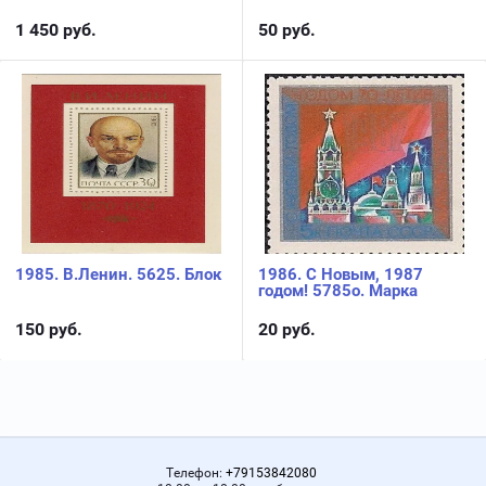
1 450
руб.
50
руб.
1985. В.Ленин. 5625. Блок
1986. С Новым, 1987
годом! 5785о. Марка
150
руб.
20
руб.
Телефон:
+79153842080