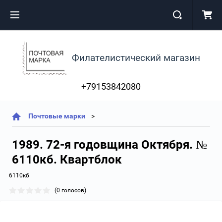
Филателистический магазин
+79153842080
Почтовые марки
1989. 72-я годовщина Октября. №
6110кб. Квартблок
6110кб
(0 голосов)