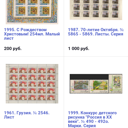
1995. С Рождеством
1987. 70-летие Октября. №
Христовым! 254мл. Малый
5865 - 5869. Листы. Серия
лист
200
руб.
1 000
руб.
1961. Грузия. № 2546.
1999. Конкурс детского
Лист
рисунка "Россия в XX
веке". № 490 - 492о.
Марки. Серия