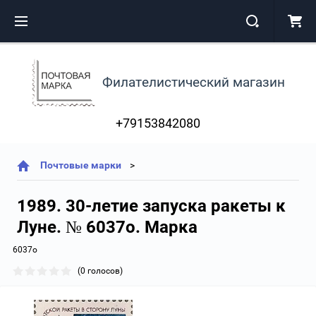
Филателистический магазин
+79153842080
Почтовые марки
1989. 30-летие запуска ракеты к
Луне. № 6037о. Марка
6037о
(0 голосов)