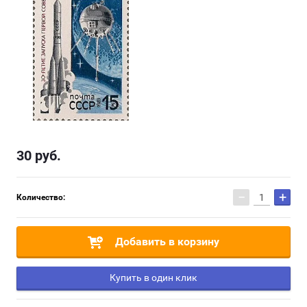
30
руб.
−
+
Количество:
Добавить в корзину
Купить в один клик