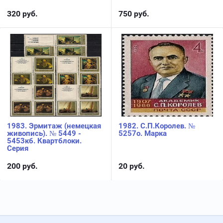
320
руб.
750
руб.
1983. Эрмитаж (немецкая
1982. С.П.Королев. №
живопись). № 5449 -
5257о. Марка
5453кб. Квартблоки.
Серия
200
руб.
20
руб.