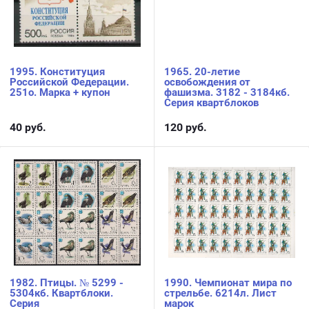
1995. Конституция
1965. 20-летие
Российской Федерации.
освобождения от
251о. Марка + купон
фашизма. 3182 - 3184кб.
Серия квартблоков
40
руб.
120
руб.
1982. Птицы. № 5299 -
1990. Чемпионат мира по
5304кб. Квартблоки.
стрельбе. 6214л. Лист
Серия
марок