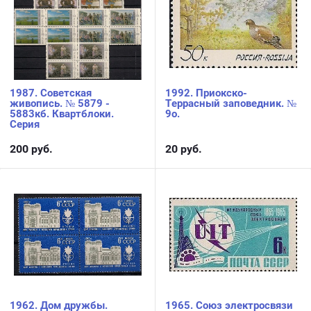
1987. Советская
1992. Приокско-
живопись. № 5879 -
Террасный заповедник. №
5883кб. Квартблоки.
9о.
Серия
200
руб.
20
руб.
1962. Дом дружбы.
1965. Союз электросвязи