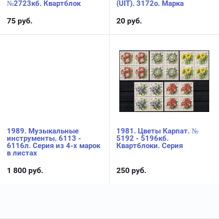
№2723кб. Квартблок
(UIT). 3172о. Марка
75
руб.
20
руб.
1989. Музыкальные
1981. Цветы Карпат. №
инструменты. 6113 -
5192 - 5196кб.
6116л. Серия из 4-х марок
Квартблоки. Серия
в листах
1 800
руб.
250
руб.