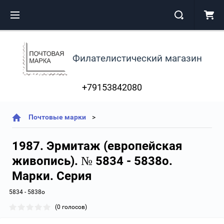
Филателистический магазин
+79153842080
Почтовые марки
1987. Эрмитаж (европейская
живопись). № 5834 - 5838о.
Марки. Серия
5834 - 5838о
(0 голосов)