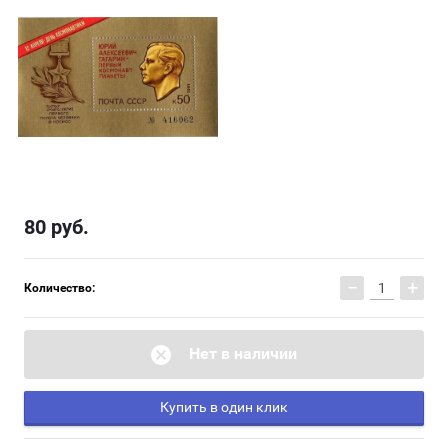
80
руб.
−
+
Количество:
Нет в наличии
Купить в один клик