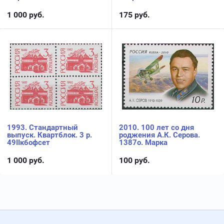
1 000
руб.
175
руб.
1993. Стандартный
2010. 100 лет со дня
выпуск. Квартблок. 3 р.
роджения А.К. Серова.
49IIкбофсет
1387о. Марка
1 000
руб.
100
руб.