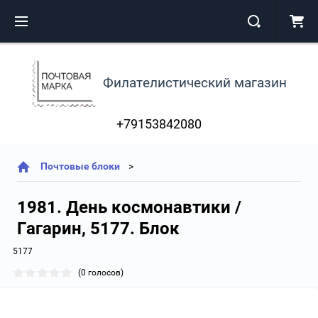
Филателистический магазин
+79153842080
Почтовые блоки
1981. День космонавтики /
Гагарин, 5177. Блок
5177
(0 голосов)