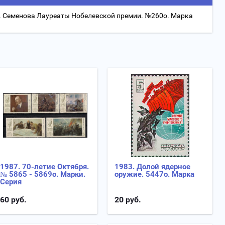
.Н. Семенова Лауреаты Нобелевской премии. №260о. Марка
1987. 70-летие Октября.
1983. Долой ядерное
№ 5865 - 5869о. Марки.
оружие. 5447о. Марка
Серия
60
руб.
20
руб.