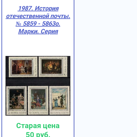
1987. История
отечественной почты.
№ 5859 - 5863о.
Марки. Серия
Старая цена
50
руб.