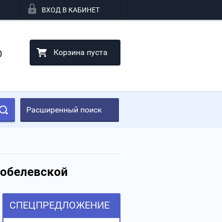
ВХОД В КАБИНЕТ
Корзина пуста
0
Расширенный поиск
Нобелевской
СПЕЦПРЕДЛОЖЕНИЕ