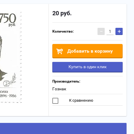
20
руб.
−
+
Количество:
Добавить в корзину
Купить в один клик
Производитель:
Гознак
К сравнению