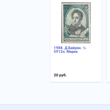
1988. Д.Байрон. №
5912о. Марка
20
руб.