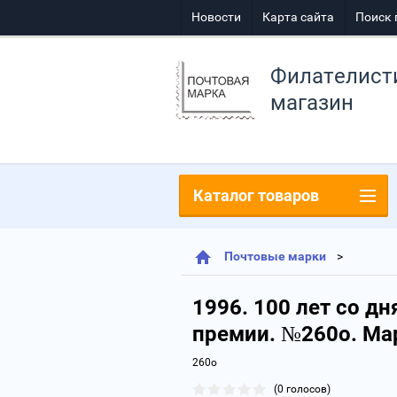
Новости
Карта сайта
Поиск 
Филателист
магазин
Каталог товаров
Почтовые марки
1996. 100 лет со д
премии. №260о. Ма
260о
(0 голосов)