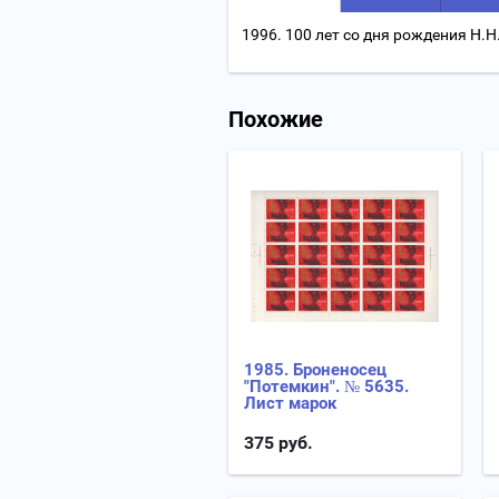
1996. 100 лет со дня рождения Н
Похожие
1985. Броненосец
"Потемкин". № 5635.
Лист марок
375
руб.