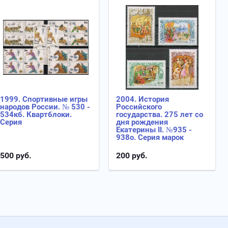
1999. Спортивные игры
2004. История
народов России. № 530 -
Российского
534кб. Квартблоки.
государства. 275 лет со
Серия
дня рождения
Екатерины II. №935 -
938о. Серия марок
500
руб.
200
руб.