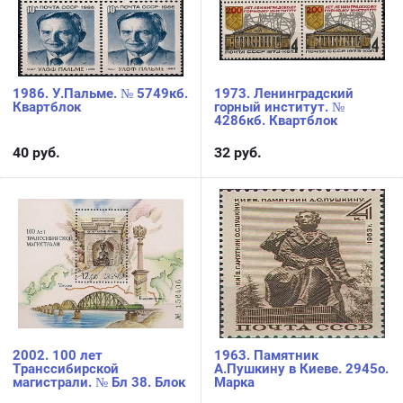
1986. У.Пальме. № 5749кб.
1973. Ленинградский
Квартблок
горный институт. №
4286кб. Квартблок
40
руб.
32
руб.
2002. 100 лет
1963. Памятник
Транссибирской
А.Пушкину в Киеве. 2945о.
магистрали. № Бл 38. Блок
Марка