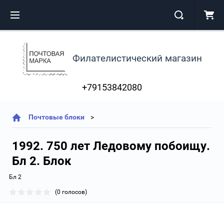
Филателистический магазин
+79153842080
Почтовые блоки
1992. 750 лет Ледовому побоищу.
Бл 2. Блок
Бл 2
(0 голосов)