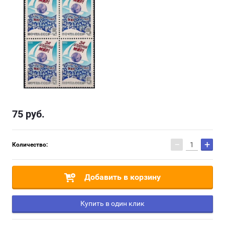
75
руб.
−
+
Количество:
Добавить в корзину
Купить в один клик