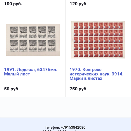
100
руб.
120
руб.
1991. Ледокол, 6347Бмл.
1970. Конгресс
Малый лист
исторических наук. 3914.
Марки в листах
50
руб.
750
руб.
Телефон:
+79153842080