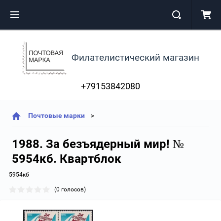
Филателистический магазин
+79153842080
Почтовые марки
1988. За безъядерный мир! №
5954кб. Квартблок
5954кб
(0 голосов)