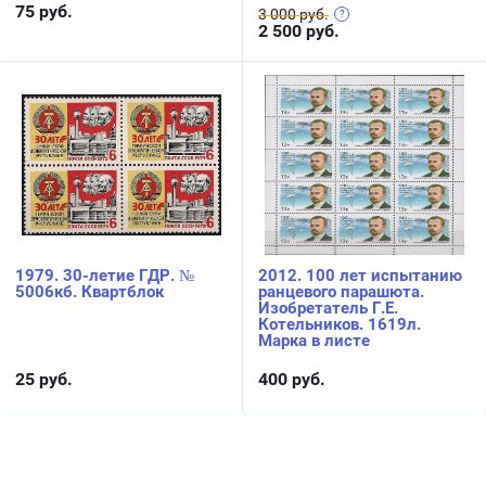
75
руб.
3 000 руб.
2 500
руб.
1979. 30-летие ГДР. №
2012. 100 лет испытанию
5006кб. Квартблок
ранцевого парашюта.
Изобретатель Г.Е.
Котельников. 1619л.
Марка в листе
25
руб.
400
руб.