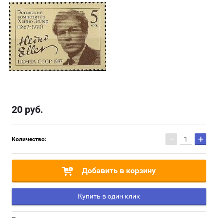
20
руб.
−
+
Количество:
Добавить в корзину
Купить в один клик