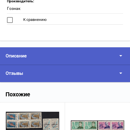
Производитель:
Гознак
К сравнению
Описание
Отзывы
Похожие