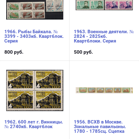
1966. Рыбы Байкала. №
1963. Военные деятели. №
3399 - 3403кб. Квартблок.
2824 - 2825кб.
Серия
Квартблоки. Серия
800
руб.
500
руб.
1962. 600 лет г. Винницы.
1956. ВСХВ в Москве.
№ 2740кб. Квартблок
Зональные павильоны.
1780 - 1785сц. Сцепка