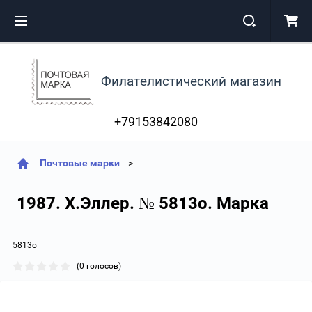
Филателистический магазин
+79153842080
Почтовые марки
1987. Х.Эллер. № 5813о. Марка
5813о
(0 голосов)