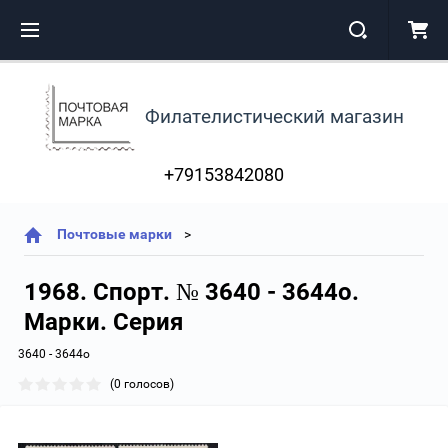
Филателистический магазин
+79153842080
Почтовые марки
1968. Спорт. № 3640 - 3644о.
Марки. Серия
3640 - 3644о
(0 голосов)