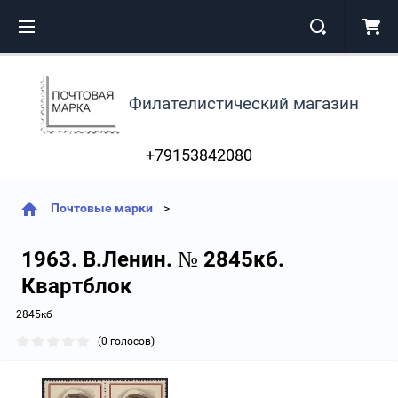
Филателистический магазин
+79153842080
Почтовые марки
1963. В.Ленин. № 2845кб.
Квартблок
2845кб
(0 голосов)