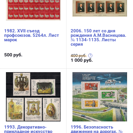
1982. XVII съезд
2006. 150 лет со дня
профсоюзов. 5264л. Лист
рождения А.М.Васнецова.
марок
№ 1134-1135. Листы
серия
500
руб.
400 руб.
1 000
руб.
1993. Декоративно-
1996. Безопасность
прикладное искусство
движения на дорогах. №