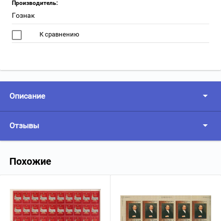
Производитель:
Гознак
К сравнению
Описание
Отзывы
Похожие