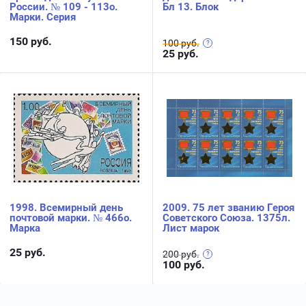
России. № 109 - 113о.
Бл 13. Блок
Марки. Серия
150
руб.
100 руб.
25
руб.
1998. Всемирный день
2009. 75 лет званию Героя
почтовой марки. № 466о.
Советского Союза. 1375л.
Марка
Лист марок
25
руб.
200 руб.
100
руб.